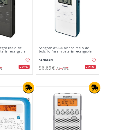
egro radio de
Sangean dt-140 blanco radio de
tería recargable
bolsillo fm am batería recargable
SANGEAN
56,69€
- 23%
- 23%
0€
73,70€