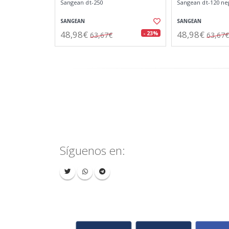
Sangean dt-250
Sangean dt-120 ne
SANGEAN
SANGEAN
48,98€
48,98€
- 23%
63,67€
63,67€
Síguenos en: