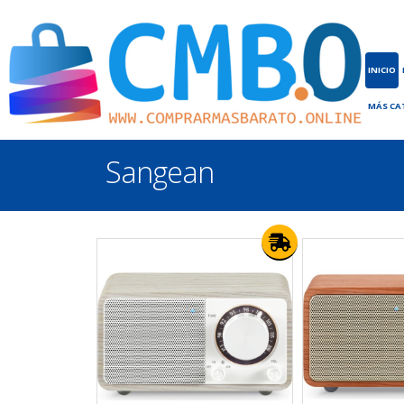
INICIO
MÁS CA
Sangean